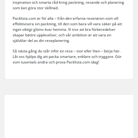
inspiration och smarta råd kring packning, resande och planering
som kan göra stor skillnad.
Packlista.com är för alla – från den erfarna resenären som vill
effektivisera sin packning, till den som bara vill vara säker på att
inget viktigt glöms kvar hemma. Vi tror att bra förberedelser
skapar bättre upplevelser, och vår ambition är att vara en
självklar del av din reseplanering.
Så nästa gång du står inför en resa – stor eller liten – börja här.
Låt oss hjälpa dig att packa smartare, enklare och tryggare. Gör
som tusentals andra och prova Packlista.com idag!