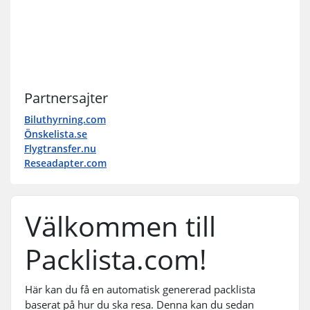
Partnersajter
Biluthyrning.com
Önskelista.se
Flygtransfer.nu
Reseadapter.com
Välkommen till
Packlista.com!
Här kan du få en automatisk genererad packlista
baserat på hur du ska resa. Denna kan du sedan