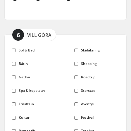
6
VILL GÖRA
Sol & Bad
Skidåkning
Båtliv
Shopping
Nattliv
Roadtrip
Spa & koppla av
Storstad
Friluftsliv
Äventyr
Kultur
Festival
Romantik
Träning