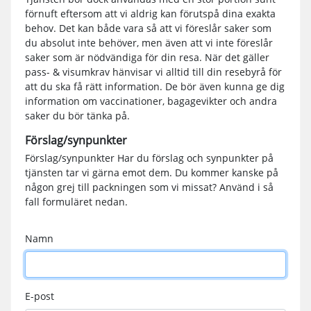
förnuft eftersom att vi aldrig kan förutspå dina exakta
behov. Det kan både vara så att vi föreslår saker som
du absolut inte behöver, men även att vi inte föreslår
saker som är nödvändiga för din resa. När det gäller
pass- & visumkrav hänvisar vi alltid till din resebyrå för
att du ska få rätt information. De bör även kunna ge dig
information om vaccinationer, bagagevikter och andra
saker du bör tänka på.
Förslag/synpunkter
Förslag/synpunkter Har du förslag och synpunkter på
tjänsten tar vi gärna emot dem. Du kommer kanske på
någon grej till packningen som vi missat? Använd i så
fall formuläret nedan.
Namn
E-post