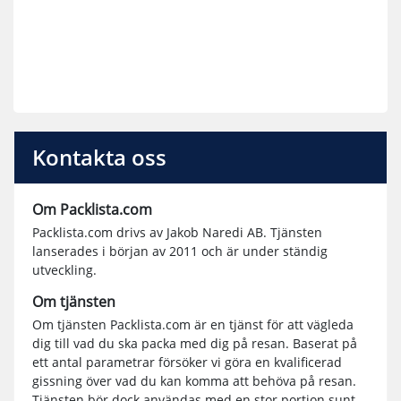
Kontakta oss
Om Packlista.com
Packlista.com drivs av Jakob Naredi AB. Tjänsten
lanserades i början av 2011 och är under ständig
utveckling.
Om tjänsten
Om tjänsten Packlista.com är en tjänst för att vägleda
dig till vad du ska packa med dig på resan. Baserat på
ett antal parametrar försöker vi göra en kvalificerad
gissning över vad du kan komma att behöva på resan.
Tjänsten bör dock användas med en stor portion sunt